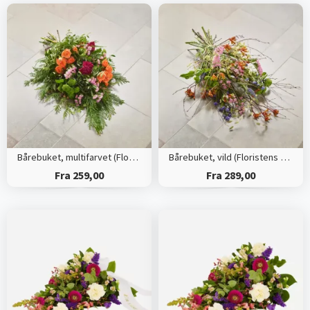
Bårebuket, multifarvet (Floristens kreative valg)
Bårebuket, vild (Floristens kreative valg)
Fra 259,00
Fra 289,00