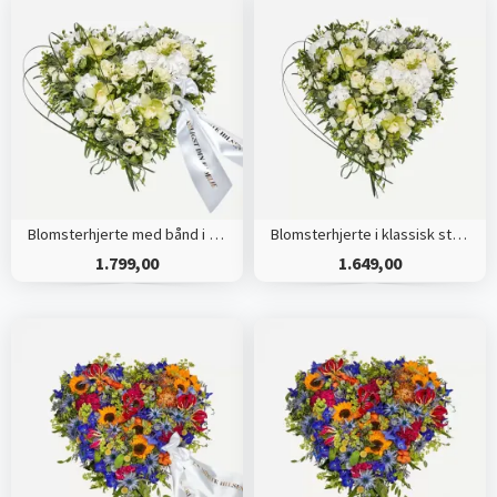
Blomsterhjerte med bånd i klassisk stil - creme
Blomsterhjerte i klassisk stil - creme
1.799,00
1.649,00