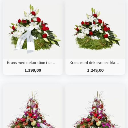
Krans med dekoration i klassisk stil - rød og hvid - med bånd
Krans med dekoration i klassisk stil - rød og hvid
1.399,00
1.249,00