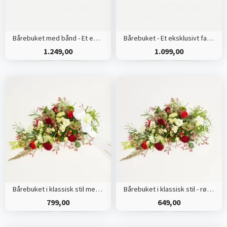
Bårebuket med bånd - Et eksklusivt farvel
Bårebuket - Et eksklusivt farvel
1.249,00
1.099,00
Bårebuket i klassisk stil med bånd
Bårebuket i klassisk stil - rød og hvid
799,00
649,00