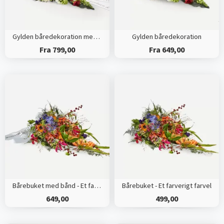
Gylden båredekoration med bånd
Gylden båredekoration
Fra 799,00
Fra 649,00
Bårebuket med bånd - Et farverigt farvel
Bårebuket - Et farverigt farvel
649,00
499,00