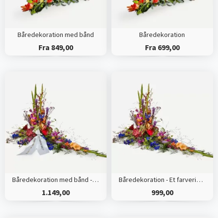
Båredekoration med bånd
Båredekoration
Fra 849,00
Fra 699,00
Båredekoration med bånd - Et farverigt farvel
Båredekoration - Et farverigt farvel
1.149,00
999,00