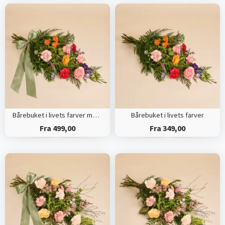
Bårebuket i livets farver med bånd
Bårebuket i livets farver
Fra 499,00
Fra 349,00