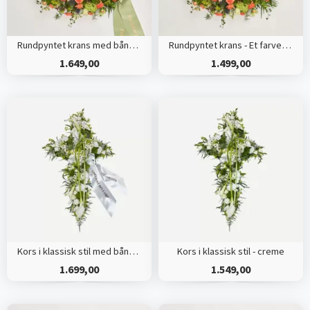
Rundpyntet krans med bånd - Et farverigt farvel
Rundpyntet krans - Et farverigt farvel
1.649,00
1.499,00
Kors i klassisk stil med bånd - creme
Kors i klassisk stil - creme
1.699,00
1.549,00