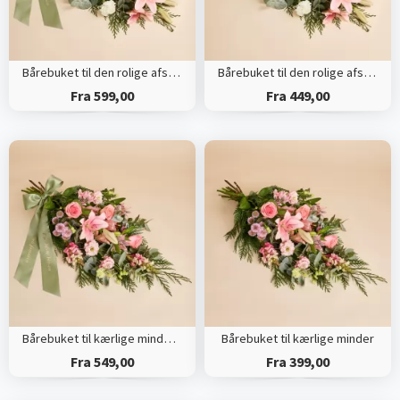
Bårebuket til den rolige afsked med bånd
Bårebuket til den rolige afsked
Fra 599,00
Fra 449,00
Bårebuket til kærlige minder med bånd
Bårebuket til kærlige minder
Fra 549,00
Fra 399,00