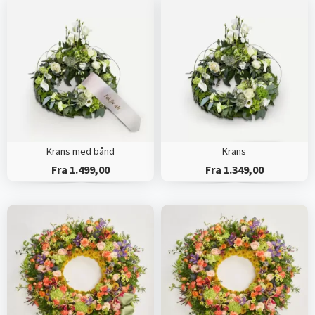
Krans med bånd
Krans
Fra 1.499,00
Fra 1.349,00