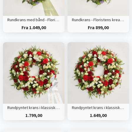
Rundkrans med bånd - Floristens kreative valg
Rundkrans - Floristens kreative valg
Fra 1.049,00
Fra 899,00
Rundpyntet krans i klassisk stil med bånd
Rundpyntet krans i klassisk stil - rød og hvid
1.799,00
1.649,00