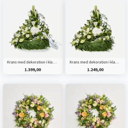
Krans med dekoration i klassisk stil og bånd creme
Krans med dekoration i klassisk stil - creme
1.399,00
1.249,00