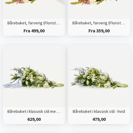
Bårebuket, farverig (Floristens kreative valg) med bånd
Bårebuket, farverig (Floristens kreative valg)
Fra 499,00
Fra 359,00
Bårebuket i klassisk stil med bånd - hvid
Bårebuket i klassisk stil - hvid
629,00
479,00