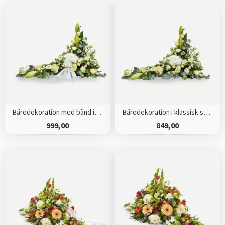
Båredekoration med bånd i klassisk stil - creme
Båredekoration i klassisk stil - creme
999,00
849,00