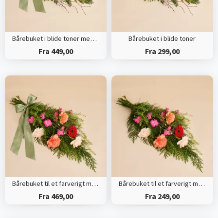
Bårebuket i blide toner med bånd
Bårebuket i blide toner
Fra 449,00
Fra 299,00
Bårebuket til et farverigt minde med bånd
Bårebuket til et farverigt minde
Fra 469,00
Fra 249,00