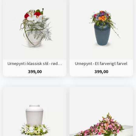
Urnepynt i klassisk stil - rød og hvid
Urnepynt - Et farverigt farvel
399,00
399,00