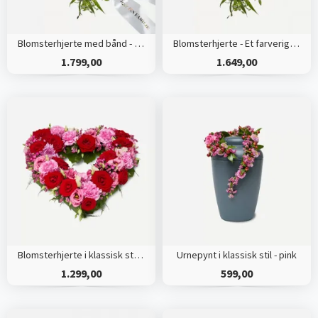
Blomsterhjerte med bånd - Et farverigt farvel
Blomsterhjerte - Et farverigt farvel
1.799,00
1.649,00
Blomsterhjerte i klassisk stil - pink
Urnepynt i klassisk stil - pink
1.299,00
599,00