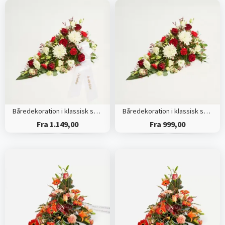
Båredekoration i klassisk stil - rød og hvid - med bånd
Båredekoration i klassisk stil - rød og hvid
Fra 1.149,00
Fra 999,00