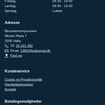
Fredag
09.30 - 18.00
Lørdag
09.00 - 14.00
Søndag
Lukket
Adresse
Blomsterkomponisten
Ålholm Plads 7
2500
Valby
Tlf.
20 321 382
Email:
1382@butiksmail.dk
Find vej
Kundeservice
Cookie og Privatlivspolitik
Handelsbetingelser
Kontakt
Betalingsmuligheder