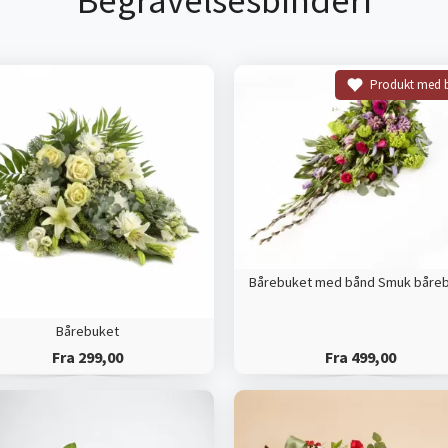
Begravelsesbinderi
Produkt med 
Bårebuket
Fra 299,00
Fra 499,00