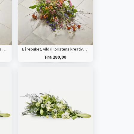
Bårebuket, multifarvet (Floristens kreative valg)
Bårebuket, vild (Floristens kreative valg)
Fra 289,00