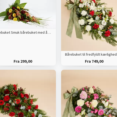
Bårebuket Smuk bårebuket med årstidens blomster
Fra 299,00
Fra 749,00