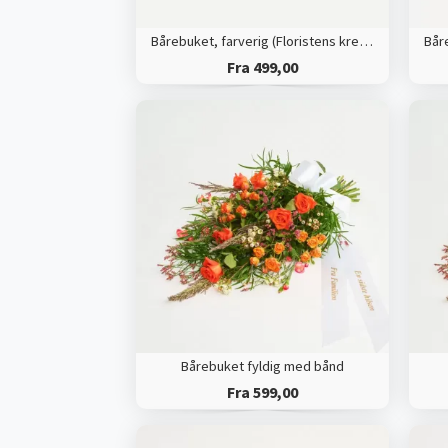
Bårebuket, farverig (Floristens kreative valg) med bånd
Fra 499,00
Bårebuket fyldig med bånd
Fra 599,00