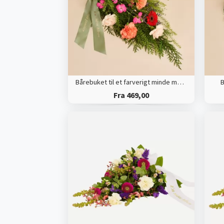
Bårebuket til et farverigt minde med bånd
B
Fra 469,00