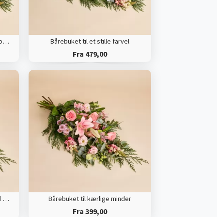
Bårebuket til et stille farvel med bånd
Bårebuket til et stille farvel
Fra 479,00
Bårebuket til kærlige minder med bånd
Bårebuket til kærlige minder
Fra 399,00