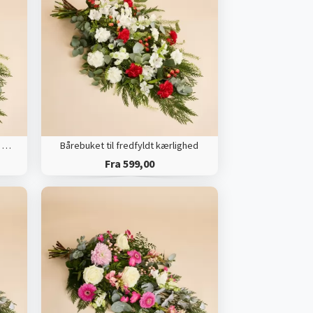
Bårebuket til fredfyldt kærlighed med bånd
Bårebuket til fredfyldt kærlighed
Fra 599,00