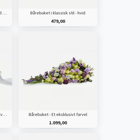
Bårebuket i klassisk stil med bånd - hvid
Bårebuket i klassisk stil - hvid
479,00
Bårebuket med bånd - Et eksklusivt farvel
Bårebuket - Et eksklusivt farvel
1.099,00