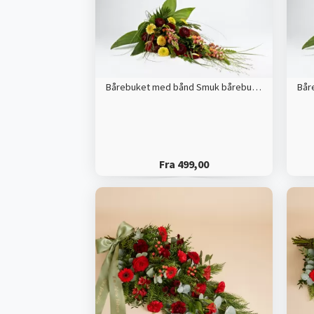
Bårebuket med bånd Smuk bårebuket med årstidens blomster
Fra 499,00