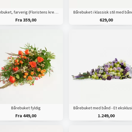
Bårebuket, farverig (Floristens kreative valg)
Fra 359,00
629,00
Bårebuket fyldig
Fra 449,00
1.249,00