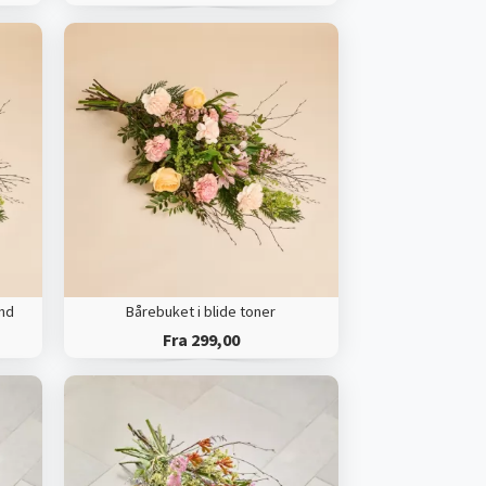
ånd
Bårebuket i blide toner
Fra 299,00