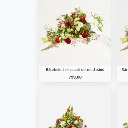
Bårebuket i klassisk stil med bånd
Bår
799,00