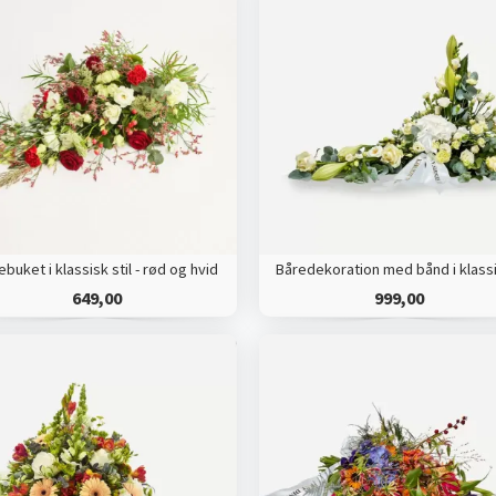
ebuket i klassisk stil - rød og hvid
649,00
999,00