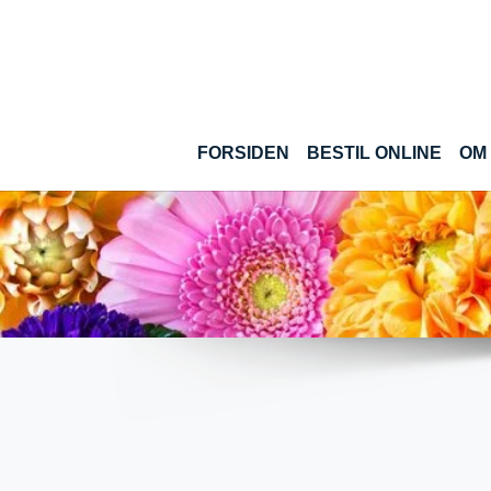
Gå til hoved-indhold
(CUR
FORSIDEN
BESTIL ONLINE
OM