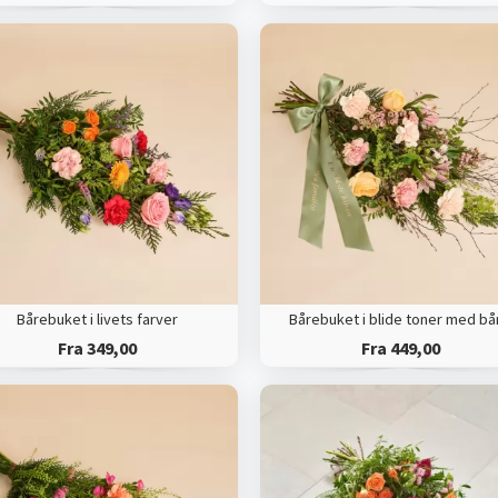
Bårebuket i livets farver
Bårebuket i blide toner med b
Fra 349,00
Fra 449,00