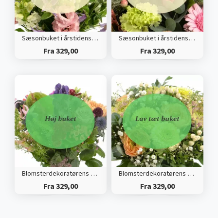
Sæsonbuket i årstidens farver (Høj)
Sæsonbuket i årstidens farver (Tæt)
Fra 329,00
Fra 329,00
Blomsterdekoratørens valg (Høj)
Blomsterdekoratørens valg (Tæt)
Fra 329,00
Fra 329,00