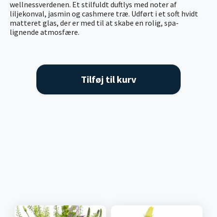
wellnessverdenen. Et stilfuldt duftlys med noter af
liljekonval, jasmin og cashmere træ. Udført i et soft hvidt
matteret glas, der er med til at skabe en rolig, spa-
lignende atmosfære.
Tilføj til kurv