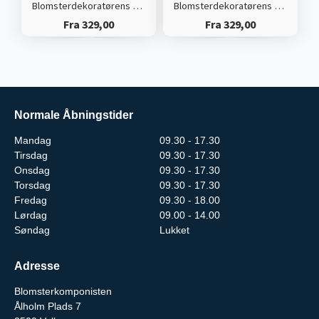
Blomsterdekoratørens valg (Høj)
Blomsterdekoratørens valg (Tæt)
Fra 329,00
Fra 329,00
Normale Åbningstider
Mandag
09.30 - 17.30
Tirsdag
09.30 - 17.30
Onsdag
09.30 - 17.30
Torsdag
09.30 - 17.30
Fredag
09.30 - 18.00
Lørdag
09.00 - 14.00
Søndag
Lukket
Adresse
Blomsterkomponisten
Ålholm Plads 7