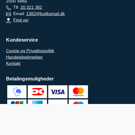
2500
Valby
Tlf.
20 321 382
Email:
1382@butiksmail.dk
Find vej
Kundeservice
Cookie og Privatlivspolitik
Handelsbetingelser
Kontakt
Betalingsmuligheder