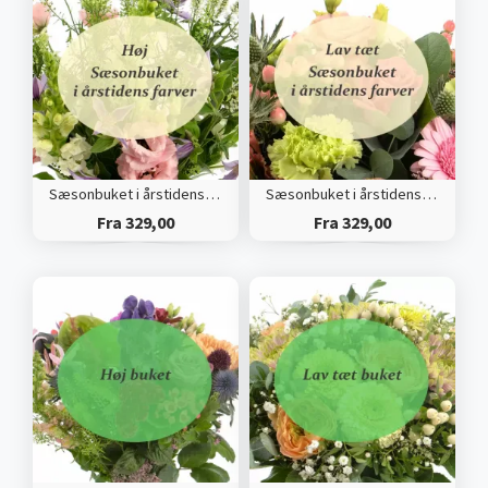
Sæsonbuket i årstidens farver (Høj)
Sæsonbuket i årstidens farver (Tæt)
Fra 329,00
Fra 329,00