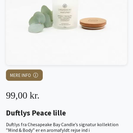
MERE INFO
99,00 kr.
Duftlys Peace lille
Duftlys fra Chesapeake Bay Candle’s signatur kollektion
”Mind & Body” er en aromafyldt rejse ind i